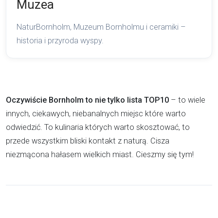
Muzea
NaturBornholm, Muzeum Bornholmu i ceramiki –
historia i przyroda wyspy.
Oczywiście Bornholm to nie tylko lista TOP10
– to wiele
innych, ciekawych, niebanalnych miejsc które warto
odwiedzić. To kulinaria których warto skosztować, to
przede wszystkim bliski kontakt z naturą. Cisza
niezmącona hałasem wielkich miast. Cieszmy się tym!