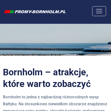
Bornholm – atrakcje,
które warto zobaczyć
Bornholm to jedna z najbardziej różnorodnych wysp
Bałtyku. Na stosunkowo niewielkim obszarze znajdziesz
imponujące ruiny zamku, okrągłe kościoły, malownicze